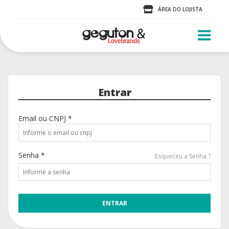
ÁREA DO LOJISTA
Entrar
Email ou CNPJ *
Senha *
Esqueceu a Senha ?