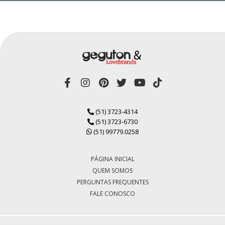
(51) 3723-4314
(51) 3723-6730
(51) 99779.0258
PÁGINA INICIAL
QUEM SOMOS
PERGUNTAS FREQUENTES
FALE CONOSCO