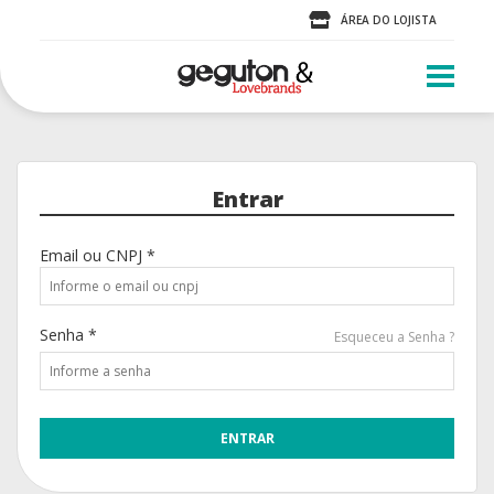
ÁREA DO LOJISTA
Entrar
Email ou CNPJ *
Senha *
Esqueceu a Senha ?