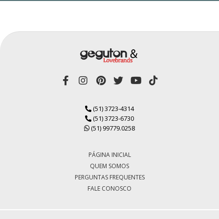
(51) 3723-4314
(51) 3723-6730
(51) 99779.0258
PÁGINA INICIAL
QUEM SOMOS
PERGUNTAS FREQUENTES
FALE CONOSCO