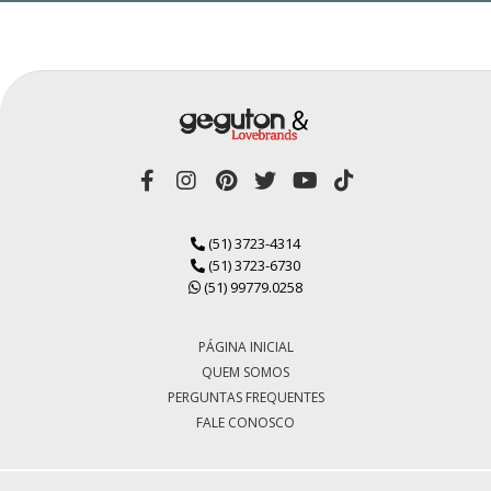
(51) 3723-4314
(51) 3723-6730
(51) 99779.0258
PÁGINA INICIAL
QUEM SOMOS
PERGUNTAS FREQUENTES
FALE CONOSCO