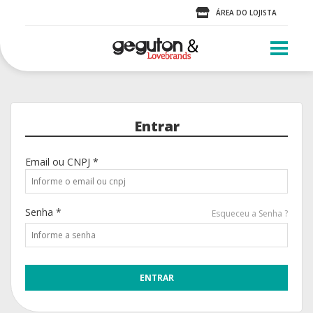
ÁREA DO LOJISTA
Entrar
Email ou CNPJ *
Senha *
Esqueceu a Senha ?